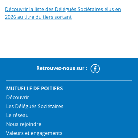
Découvrir la liste des Délégués Sociétaires élus en
2026 au titre du tiers sortant
Retrouvez-nous sur :
Faceboo
MUTUELLE DE POITIERS
Découvrir
Les Délégués Sociétaires
Le réseau
Nous rejoindre
Valeurs et engagements