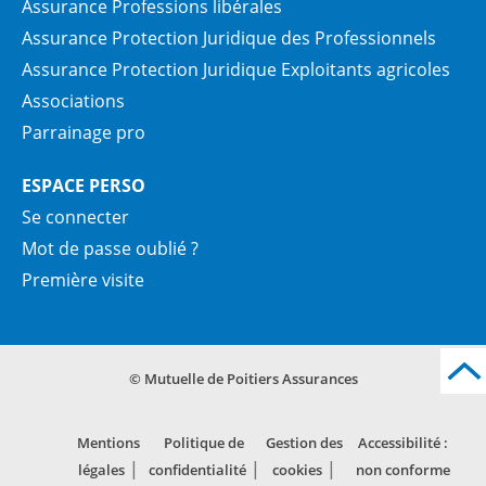
Assurance Professions libérales
Assurance Protection Juridique des Professionnels
Assurance Protection Juridique Exploitants agricoles
Associations
Parrainage pro
ESPACE PERSO
Se connecter
Mot de passe oublié ?
Première visite
© Mutuelle de Poitiers Assurances
Mentions
Politique de
Gestion des
Accessibilité :
légales
confidentialité
cookies
non conforme