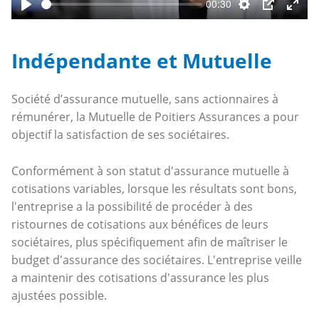
00:30
Play
Settings
PIP
Ente
fulls
Indépendante et Mutuelle
Société d’assurance mutuelle, sans actionnaires à
rémunérer, la Mutuelle de Poitiers Assurances a pour
objectif la satisfaction de ses sociétaires.
Conformément à son statut d'assurance mutuelle à
cotisations variables, lorsque les résultats sont bons,
l'entreprise a la possibilité de procéder à des
ristournes de cotisations aux bénéfices de leurs
sociétaires, plus spécifiquement afin de maîtriser le
budget d'assurance des sociétaires. L'entreprise veille
a maintenir des cotisations d'assurance les plus
ajustées possible.