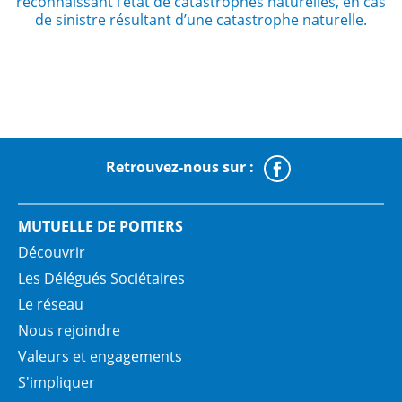
reconnaissant l’état de catastrophes naturelles, en cas
de sinistre résultant d’une catastrophe naturelle.
Retrouvez-nous sur :
Faceboo
MUTUELLE DE POITIERS
Découvrir
Les Délégués Sociétaires
Le réseau
Nous rejoindre
Valeurs et engagements
S'impliquer