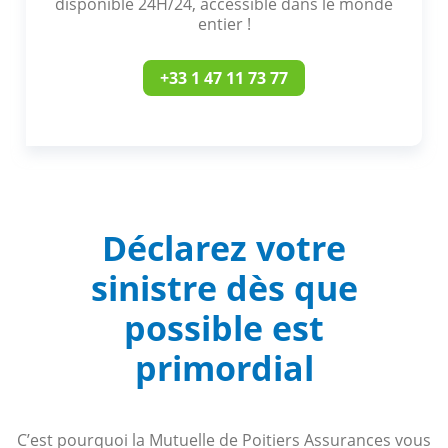
disponible 24H/24, accessible dans le monde
entier !
+33 1 47 11 73 77
Déclarez votre
sinistre
dès que
possible
est
primordial
C’est pourquoi la Mutuelle de Poitiers Assurances vous