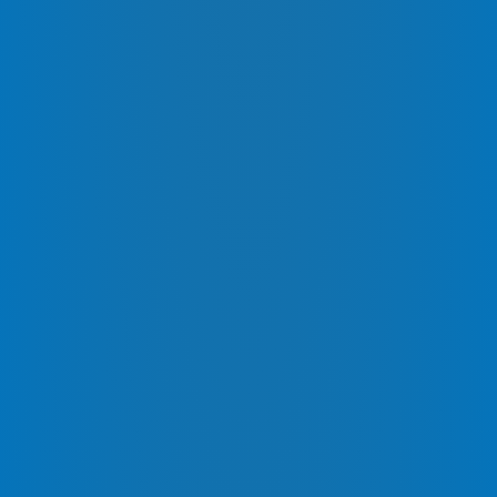
TARIF AUTO
DÉCLARER UN SINISTRE