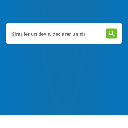
TARIF HABITATION
OFFRES JEUNES