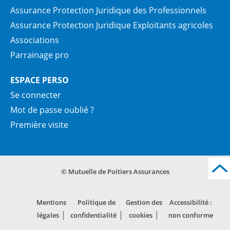
Assurance Protection Juridique des Professionnels
Assurance Protection Juridique Exploitants agricoles
Associations
Parrainage pro
ESPACE PERSO
Se connecter
Mot de passe oublié ?
Première visite
© Mutuelle de Poitiers Assurances
Mentions
Politique de
Gestion des
Accessibilité :
légales
confidentialité
cookies
non conforme