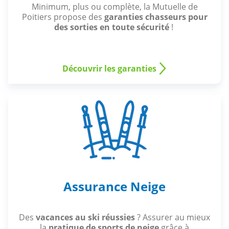
Minimum, plus ou complète, la Mutuelle de
Poitiers propose des
garanties chasseurs pour
des sorties en toute sécurité
!
Découvrir les garanties
Assurance Neige
Des
vacances au ski réussies
? Assurer au mieux
la
pratique de sports de neige
grâce à