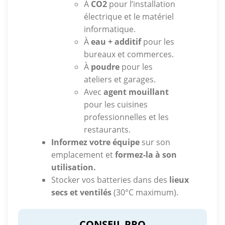
À
CO2
pour l’installation
électrique et le matériel
informatique.
À
eau + additif
pour les
bureaux et commerces.
À
poudre
pour les
ateliers et garages.
Avec
agent mouillant
pour les cuisines
professionnelles et les
restaurants.
Informez votre équipe
sur son
emplacement et
formez-la à son
utilisation.
Stocker vos batteries dans des
lieux
secs et ventilés
(30°C maximum).
CONSEIL PRO