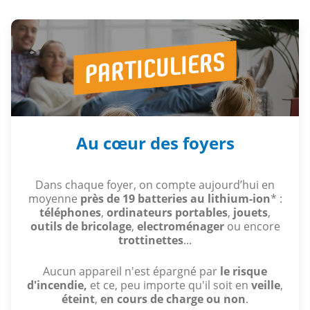
Au cœur des foyers
Dans chaque foyer, on compte aujourd’hui en
moyenne
près de 19 batteries au lithium-ion
* :
téléphones
,
ordinateurs portables
,
jouets
,
outils de bricolage
,
electroménager
ou encore
trottinettes
...
Aucun appareil n'est épargné par
le risque
d'incendie,
et ce, peu importe qu'il soit en
veille
,
éteint
,
en cours de charge ou non
.