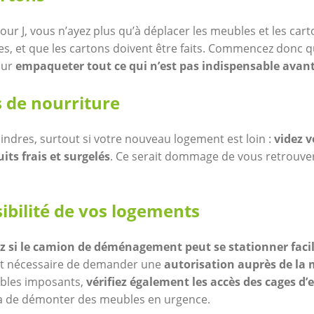
ur J, vous n’ayez plus qu’à déplacer les meubles et les cart
es, et que les cartons doivent être faits. Commencez donc q
our
empaqueter tout ce qui n’est pas indispensable ava
s de nourriture
oindres, surtout si votre nouveau logement est loin :
videz 
its frais et surgelés
. Ce serait dommage de vous retrouver 
ssibilité de vos logements
ez si le camion de déménagement peut se stationner faci
vent nécessaire de demander
une
autorisation auprès de la 
ubles imposants,
vérifiez également les accès des cages d’
ra de démonter des meubles en urgence.