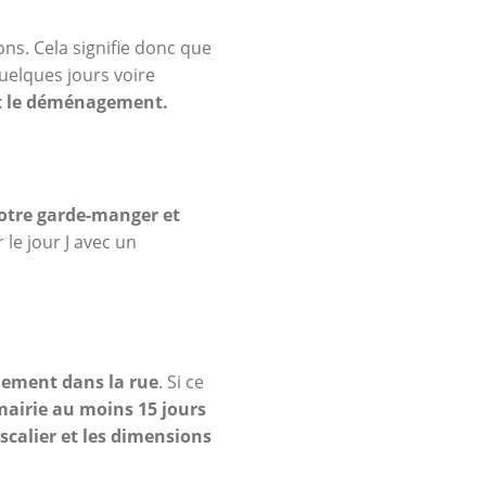
ons. Cela signifie donc que
uelques jours voire
nt le déménagement.
votre garde-manger et
le jour J avec un
lement dans la rue
. Si ce
mairie au moins 15 jours
escalier et les dimensions