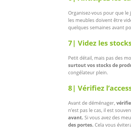
Organisez-vous pour que le jo
les meubles doivent être vid
quelques semaines avant p
7| Videz les stock
Petit détail, mais pas des m
surtout vos stocks de produ
congélateur plein.
8| Vérifiez l’acce
Avant de déménager,
vérifi
n’est pas le cas, il est sou
avant.
Si vous avez des me
des portes.
Cela vous évite