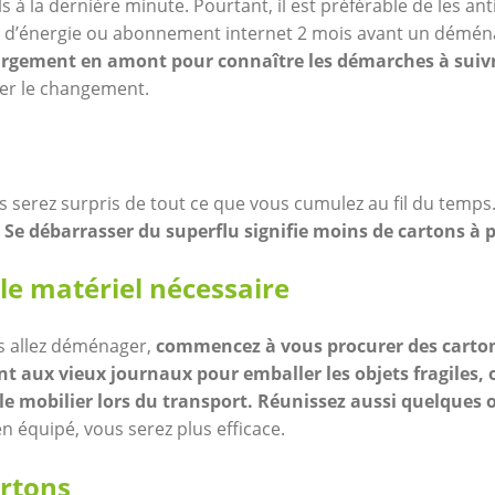
s à la dernière minute. Pourtant, il est préférable de les an
 d’énergie ou abonnement internet 2 mois avant un déména
largement en amont pour connaître les démarches à suiv
er le changement.
s serez surpris de tout ce que vous cumulez au fil du temps
.
Se débarrasser du superflu signifie moins de cartons à p
le matériel nécessaire
s allez déménager,
commencez à vous procurer des carton
t aux vieux journaux pour emballer les objets fragiles, 
le mobilier lors du transport. Réunissez aussi quelques 
en équipé, vous serez plus efficace.
artons