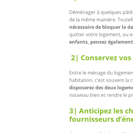
Déménager à quelques pâtés 
de la même manière. Toutefo
nécessaire de bloquer la da
quitter votre logement, ou e
enfants, pensez également 
2| Conservez vos
Entre le ménage du logement
habitation, c’est souvent la 
disposerez des deux loge
nouveau bien et rendre le pr
3| Anticipez les 
fournisseurs d’én