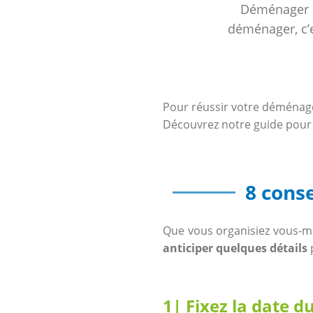
Déménager m
déménager, c’e
Pour réussir votre déména
Découvrez notre guide pour
8 cons
Que vous organisiez vous-m
anticiper quelques détails
p
1| Fixez la date 