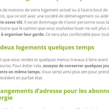
de maisons de votre logement actuel ou à l’autre bout de l
is, que ce soit avec une société de déménagement ou aidé
te assez tôt
. Il serait dommage de n’avoir personne sous l
ncore que le camion que vous souhaitez louer ne soit plus d
à organiser leur garde.
Ce sera plus confortable pour tou
 deux logements quelques temps
 que vous rendez et quelques menus travaux à faire avant d
course. Pour éviter cela,
essayez de conserver quelques jo
ments en même temps.
Vous serez ainsi plus zen pour pren
écédent en parfait état.
changements d’adresse pour les abonn
ergie