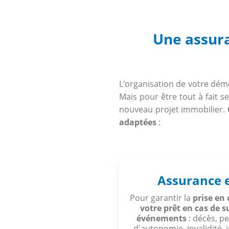
Une assura
L’organisation de votre dém
Mais pour être tout à fait 
nouveau projet immobilier.
adaptées
:
Assurance 
Pour garantir la
prise en
votre prêt en cas de 
événements
: décès, pe
d'autonomie, invalidité,