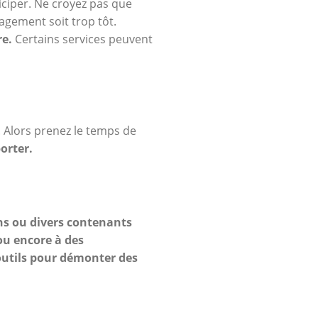
ticiper. Ne croyez pas que
gement soit trop tôt.
re.
Certains services peuvent
. Alors prenez le temps de
orter.
s ou divers contenants
ou encore à des
outils pour démonter des