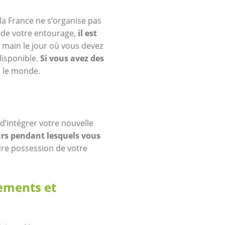
a France ne s’organise pas
 de votre entourage,
il est
a main le jour où vous devez
isponible.
Si vous avez des
t le monde.
’intégrer votre nouvelle
urs pendant lesquels vous
dre possession de votre
ements et