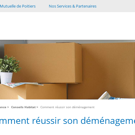
Mutuelle de Poitiers
Nos Services & Partenaires
tance
Conseils Habitat
Comment réussir son déménagement
mment réussir son déménagem