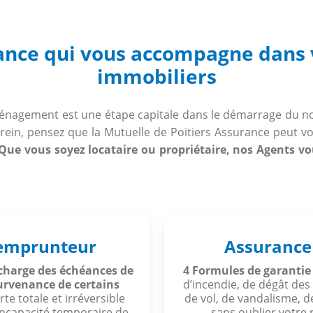
nce qui vous accompagne dans 
immobiliers
énagement est une étape capitale dans le démarrage du no
serein, pensez que la Mutuelle de Poitiers Assurance peut
Que vous soyez locataire ou propriétaire, nos Agents vo
emprunteur
Assurance
 charge des échéances de
4 Formules de garantie
survenance de certains
d’incendie, de dégât des
rte totale et irréversible
de vol, de vandalisme, 
 incapacité temporaire de
sans oublier votre r