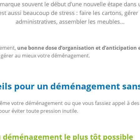
arque souvent le début d’une nouvelle étape dans u
st aussi beaucoup de stress : faire les cartons, gére
administratives, assembler les meubles...
gement,
une bonne dose d’organisation et d’anticipation 
 gérer au mieux votre déménagement.
eils pour un déménagement sans
ême votre déménagement ou que vous fassiez appel à des
our éviter toute pression inutile.
du déménagement le plus tôt possible