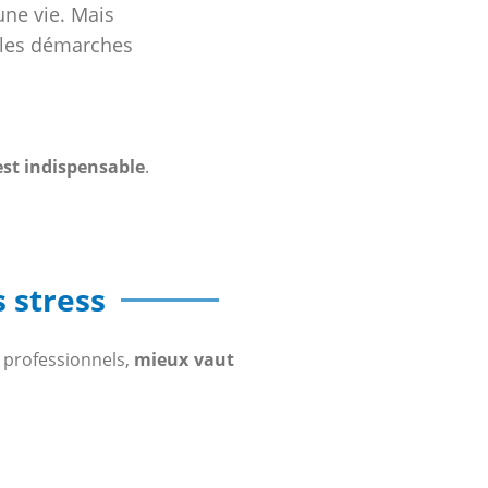
ne vie. Mais
r les démarches
est indispensable
.
 stress
 professionnels,
mieux vaut