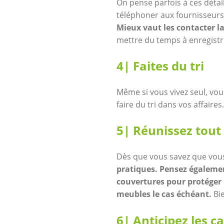
On pense parfois à ces détail
téléphoner aux fournisseurs
Mieux vaut les contacter 
mettre du temps à enregistr
4| Faites du tri
Même si vous vivez seul, vou
faire du tri dans vos affaires
5| Réunissez tout 
Dès que vous savez que vou
pratiques. Pensez égalemen
couvertures pour protéger 
meubles le cas échéant.
Bi
6| Anticipez les c