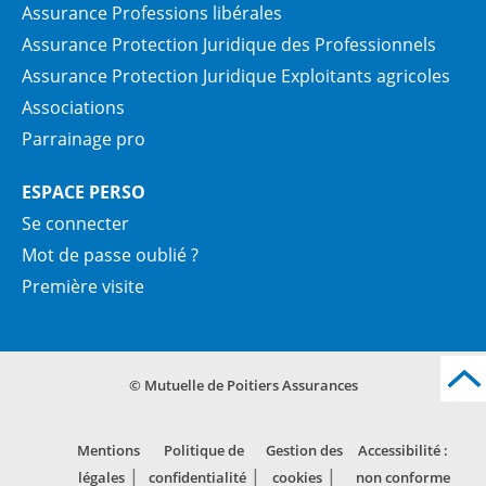
Assurance Professions libérales
Assurance Protection Juridique des Professionnels
Assurance Protection Juridique Exploitants agricoles
Associations
Parrainage pro
ESPACE PERSO
Se connecter
Mot de passe oublié ?
Première visite
© Mutuelle de Poitiers Assurances
Mentions
Politique de
Gestion des
Accessibilité :
légales
confidentialité
cookies
non conforme