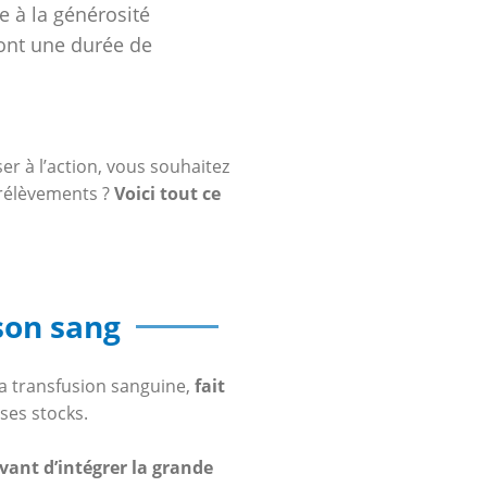
e à la générosité
ont une durée de
er à l’action, vous souhaitez
prélèvements ?
Voici tout ce
son sang
 la transfusion sanguine,
fait
ses stocks.
vant d’intégrer la grande