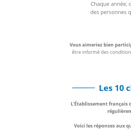
Chaque année, ce
des personnes q
Vous aimeriez bien partici
être informé des condition
Les 10 
L’Établissement français 
régulière
Voici les réponses aux q