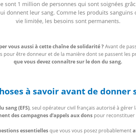
 sont 1 million de personnes qui sont soignées grâc
ui donnent leur sang. Comme les produits sanguins 
vie limitée, les besoins sont permanents.
per vous aussi à cette chaîne de solidarité ?
Avant de pass
s pour être donneur et de la manière dont se passent les 
que vous devez connaître sur le don du sang.
choses à savoir avant de donner 
du sang (EFS)
, seul opérateur civil français autorisé à gérer
ment des campagnes d’appels aux dons
pour reconstituer 
uestions essentielles
que vous vous posez probablement
a