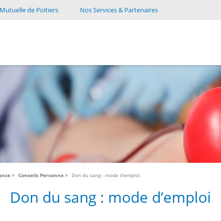
Mutuelle de Poitiers
Nos Services & Partenaires
tance
Conseils Personne
Don du sang : mode d’emploi
Don du sang : mode d’emploi