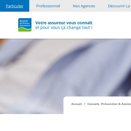
Particulier
Professionnel
Nos Agences
Découvrir La 
Votre assureur vous connaît
et pour vous ça change tout !
Accueil
Conseils, Prévention & Assis