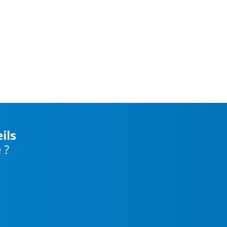
ils
 ?