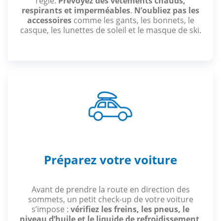
réglé.
Prévoyez des vêtements chauds,
respirants et imperméables
.
N’oubliez pas les
accessoires
comme les gants, les bonnets, le
casque, les lunettes de soleil et le masque de ski.
Préparez votre voiture
Avant de prendre la route en direction des
sommets, un petit check-up de votre voiture
s’impose :
vérifiez les freins, les pneus, le
niveau d’huile et le liquide de refroidissement
.