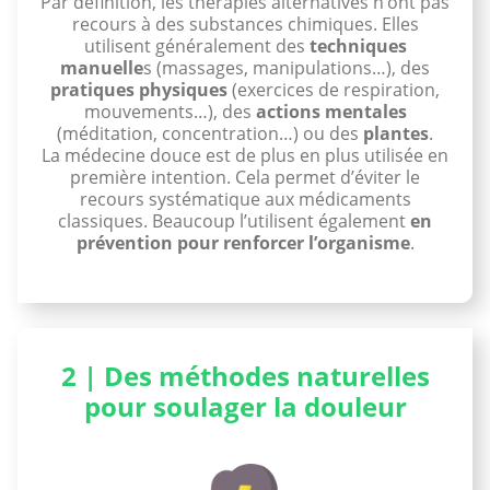
Par définition, les thérapies alternatives n’ont pas
recours à des substances chimiques. Elles
utilisent généralement des
techniques
manuelle
s (massages, manipulations…), des
pratiques physiques
(exercices de respiration,
mouvements…), des
actions mentales
(méditation, concentration…) ou des
plantes
.
La médecine douce est de plus en plus utilisée en
première intention. Cela permet d’éviter le
recours systématique aux médicaments
classiques. Beaucoup l’utilisent également
en
prévention pour renforcer l’organisme
.
2 | Des méthodes naturelles
pour soulager la douleur