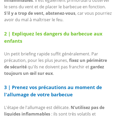
inflammables
. Il est également primordial d'observer
le sens du vent et de placer le barbecue en fonction.
S'il y a trop de vent, abstenez-vous
, car vous pourriez
avoir du mal à maîtriser le feu.
2 | Expliquez les dangers du barbecue aux
enfants
Un petit briefing rapide suffit généralement. Par
précaution, pour les plus jeunes,
fixez un périmètre
de sécurité
qu'ils ne doivent pas franchir et
gardez
toujours un œil sur eux
.
3 | Prenez vos précautions au moment de
l'allumage de votre barbecue
L'étape de l'allumage est délicate.
N'utilisez pas de
liquides inflammables
: ils sont très volatils et