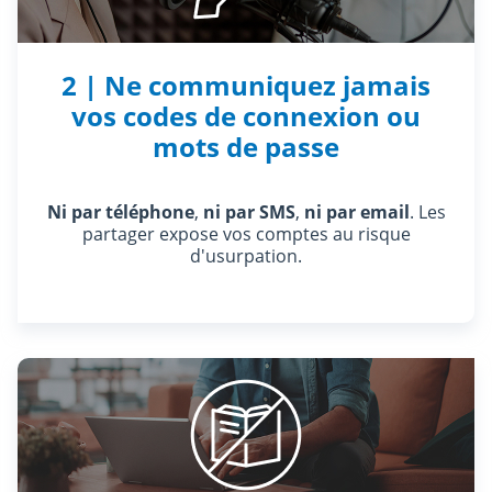
2 | Ne communiquez jamais
vos codes de connexion ou
mots de passe
Ni par téléphone
,
ni par SMS
,
ni par email
. Les
partager expose vos comptes au risque
d'usurpation.