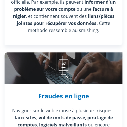
officielle. Par exemple, ils peuvent
informer d'un
problème sur votre compte
ou une
facture à
régler
, et contiennent souvent des
liens/pièces
jointes pour récupérer vos données.
Cette
méthode ressemble au smishing.
Fraudes en ligne
Naviguer sur le web expose à plusieurs risques :
faux sites
,
vol de mots de passe
,
piratage de
comptes
,
logiciels malveillants
ou encore