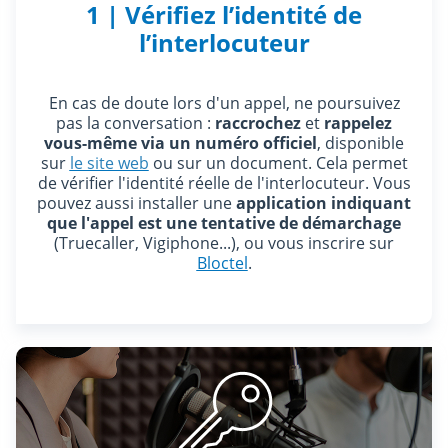
1 | Vérifiez l’identité de
l’interlocuteur
En cas de doute lors d'un appel, ne poursuivez
pas la conversation :
raccrochez
et
rappelez
vous-même via un numéro officiel
, disponible
sur
le site web
ou sur un document. Cela permet
de vérifier l'identité réelle de l'interlocuteur. Vous
pouvez aussi installer une
application indiquant
que l'appel est une tentative de démarchage
(Truecaller, Vigiphone...), ou vous inscrire sur
Bloctel
.