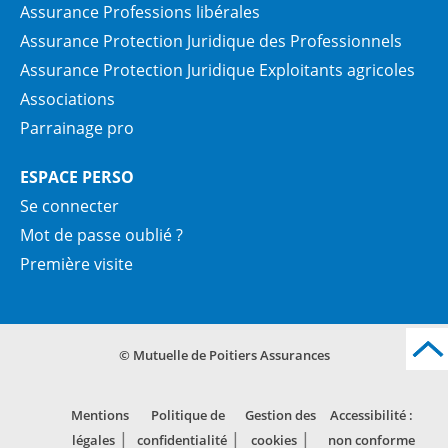
Assurance Professions libérales
Assurance Protection Juridique des Professionnels
Assurance Protection Juridique Exploitants agricoles
Associations
Parrainage pro
ESPACE PERSO
Se connecter
Mot de passe oublié ?
Première visite
© Mutuelle de Poitiers Assurances
Mentions
Politique de
Gestion des
Accessibilité :
légales
confidentialité
cookies
non conforme