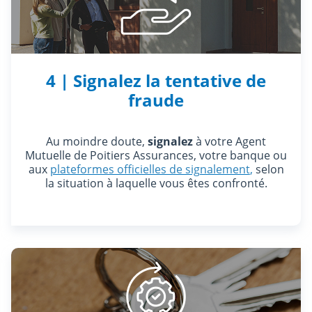
4 | Signalez la tentative de
fraude
Au moindre doute,
signalez
à votre Agent
Mutuelle de Poitiers Assurances, votre banque ou
aux
plateformes officielles de signalement
,
selon
la situation à laquelle vous êtes confronté.