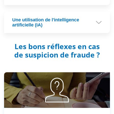
Une utilisation de l'intelligence
artificielle (IA)
Les bons réflexes en cas
de suspicion de fraude ?