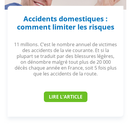
Accidents domestiques :
comment limiter les risques
11 millions. C’est le nombre annuel de victimes
des accidents de la vie courante. Et si la
plupart se traduit par des blessures légères,
on dénombre malgré tout plus de 20 000
décès chaque année en France, soit 5 fois plus
que les accidents de la route.
LIRE L'ARTICLE