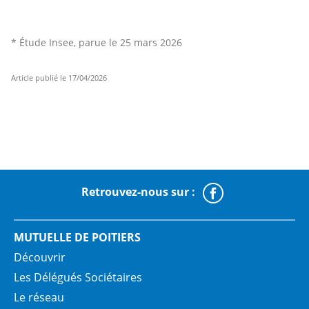
* Étude Insee, parue le 25 mars 2026
Article publié le 17/04/2026
Retrouvez-nous sur :
Faceboo
MUTUELLE DE POITIERS
Découvrir
Les Délégués Sociétaires
Le réseau