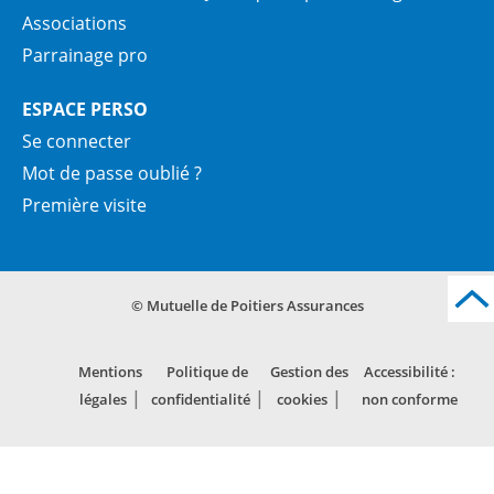
Associations
Parrainage pro
ESPACE PERSO
Se connecter
Mot de passe oublié ?
Première visite
© Mutuelle de Poitiers Assurances
Mentions
Politique de
Gestion des
Accessibilité :
légales
confidentialité
cookies
non conforme