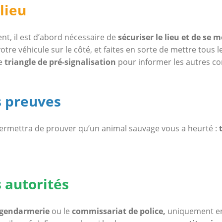
 lieu
ent, il est d’abord nécessaire de
sécuriser le lieu et de se m
tre véhicule sur le côté, et faites en sorte de mettre tous 
e
triangle de pré-signalisation
pour informer les autres c
es preuves
 permettra de prouver qu’un animal sauvage vous a heurté :
s autorités
gendarmerie
ou le
commissariat de police,
uniquement en 