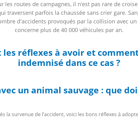
ur les routes de campagnes, il n’est pas rare de croi
ui traversent parfois la chaussée sans crier gare. Sang
ombre d'accidents provoqués par la collision avec u
concerne plus de 40 000 véhicules par an.
 les réflexes à avoir et commen
indemnisé dans ce cas ?
vec un animal sauvage : que dois
ès la survenue de l’accident, voici les bons réflexes à adopte