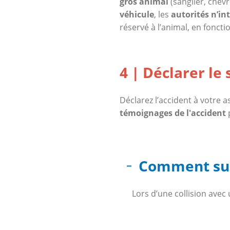
gros animal
(sanglier, chevr
véhicule
, les
autorités n’in
réservé à l’animal, en foncti
4 | Déclarer le 
Déclarez l’accident à votre 
témoignages de l'accident
Comment sui
Lors d’une collision avec