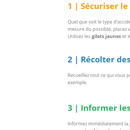
1 | Sécuriser le
Quel que soit le type d’accid
mesure du possible, placez vo
Utilisez les
gilets jaunes
et l
2 | Récolter d
Recueillez tout ce qui vous
exemple.
3 | Informer le
Informez immédiatement la