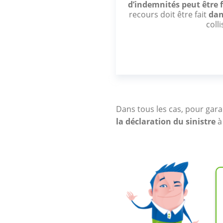
d’indemnités peut être 
recours doit être fait
dan
colli
Dans tous les cas, pour garan
la déclaration du sinistre
à