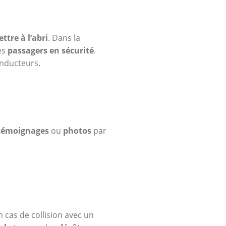
ettre à l’abri
. Dans la
les
passagers en sécurité
.
onducteurs.
témoignages
ou
photos
par
cas de collision avec un