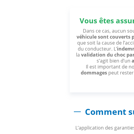
Vous êtes assu
Dans ce cas, aucun so
véhicule sont couverts 
que soit la cause de l’acc
du conducteur. L’
indemn
la
validation du choc par
s’agit bien d’un
Il est important de n
dommages
peut rester 
Comment su
L’application des garantie