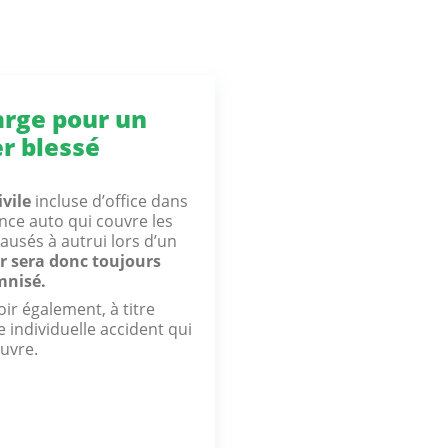
arge pour un
r blessé
vile
incluse d’office dans
nce auto qui couvre les
usés à autrui lors d’un
r sera donc toujours
mnisé.
ir également, à titre
 individuelle accident qui
ouvre.