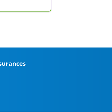
ssurances