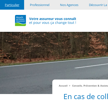
Particulier
Professionnel
Nos Agences
Découvrir La 
Votre assureur vous connaît
et pour vous ça change tout !
Accueil
Conseils, Prévention & Assis
En cas de col