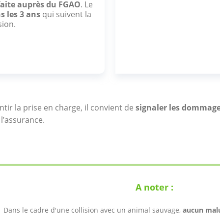
faite auprès du FGAO
. Le
s les 3 ans
qui suivent la
sion.
tir la prise en charge, il convient de
signaler les dommag
 l’assurance.
A noter :
Dans le cadre d'une collision avec un animal sauvage,
aucun malu