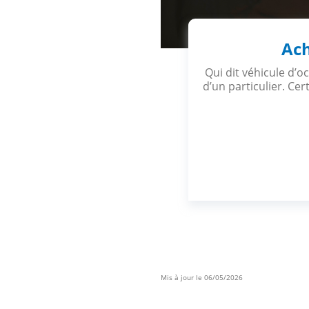
Ach
Qui dit véhicule d’
d’un particulier. Ce
Mis à jour le 06/05/2026