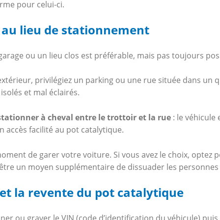
rme pour celui-ci.
n au lieu de stationnement
arage ou un lieu clos est préférable, mais pas toujours pos
extérieur, privilégiez un parking ou une rue située dans un 
 isolés et mal éclairés.
tationner à cheval entre le trottoir et la rue
: le véhicule
n accès facilité au pot catalytique.
oment de garer votre voiture. Si vous avez le choix, optez
t être un moyen supplémentaire de dissuader les personnes 
 et la revente du pot catalytique
riner ou graver le VIN (code d’identification du véhicule) pui