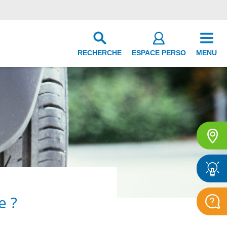
RECHERCHE
ESPACE PERSO
MENU
e ?