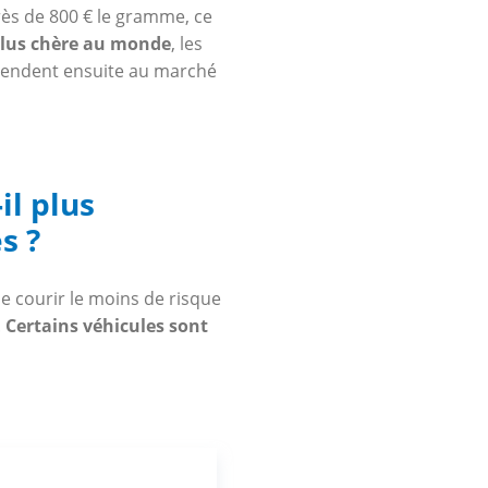
ès de 800 € le gramme, ce
plus chère au monde
, les
evendent ensuite au marché
il plus
s ?
e courir le moins de risque
.
Certains véhicules sont