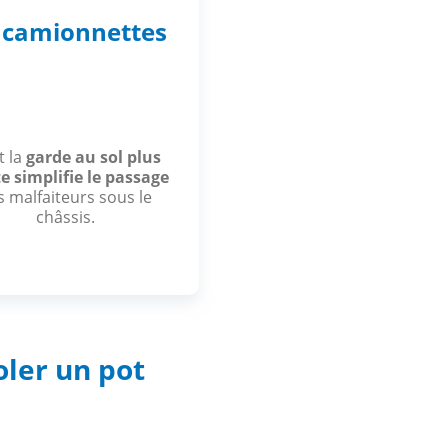
s camionnettes
t la
garde au sol plus
e simplifie le passage
s malfaiteurs sous le
châssis.
ler un pot