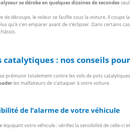
talyseur se dérobe en quelques dizaines de secondes
seul
 de découpe, le voleur se faufile sous la voiture. Il coupe 
 plus qu’à s’en emparer avant de s’éclipser. Dans certains cas
châssis.
s catalytiques : nos conseils pou
e se prémunir totalement contre les vols de pots catalytique
uader
les malfaiteurs de s’attaquer à votre voiture.
ibilité de l’alarme de votre véhicule
 équipant votre véhicule : vérifiez la sensibilité de celle-ci 