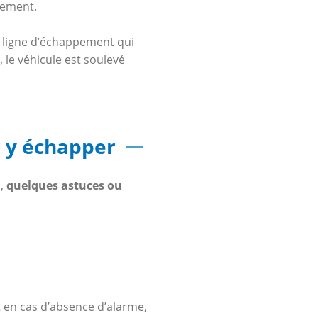
ement.
la ligne d’échappement qui
, le véhicule est soulevé
r y échapper
s,
quelques astuces ou
et en cas d’absence d’alarme,