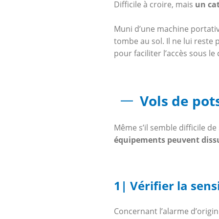
Difficile à croire, mais
un ca
Muni d’une machine portative
tombe au sol. Il ne lui reste
pour faciliter l’accès sous le 
Vols de pot
Même s’il semble difficile d
équipements peuvent diss
1| Vérifier la sens
Concernant l’alarme d’origine