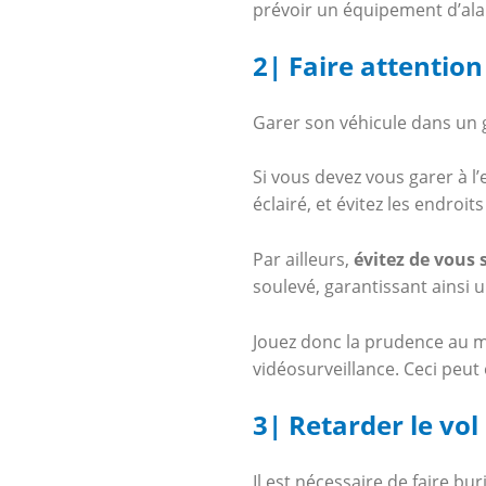
prévoir un équipement d’ala
2| Faire attentio
Garer son véhicule dans un g
Si vous devez vous garer à l’
éclairé, et évitez les endroits
Par ailleurs,
évitez de vous s
soulevé, garantissant ainsi u
Jouez donc la prudence au m
vidéosurveillance. Ceci peu
3| Retarder le vol
Il est nécessaire de faire bu