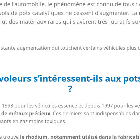
 de l’automobile, le phénomène est connu de tous :
vols de pots catalytiques ne cessent d’augmenter. La 
ut des matériaux rares qui s’avèrent très lucratifs su
stante augmentation qui touchent certains véhicules plus q
voleurs s’intéressent-ils aux pot
?
 1993 pour les véhicules essence et depuis 1997 pour les véh
 de métaux précieux
. Ces derniers sont indispensables da
uants en gaz moins toxiques.
e trouve
le rhodium, notamment utilisé dans la fabricati