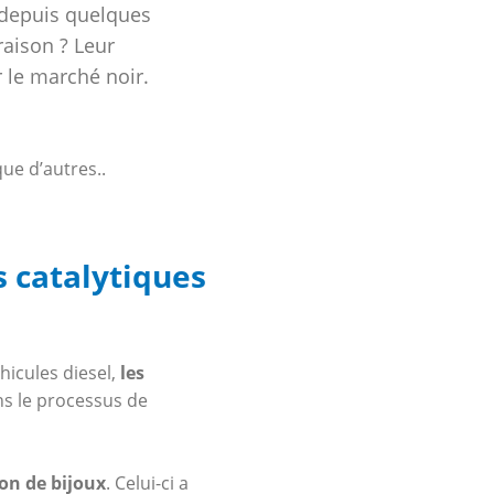
 depuis quelques
raison ? Leur
r le marché noir.
ue d’autres..
s catalytiques
icules diesel,
les
ns le processus de
on de bijoux
. Celui-ci a