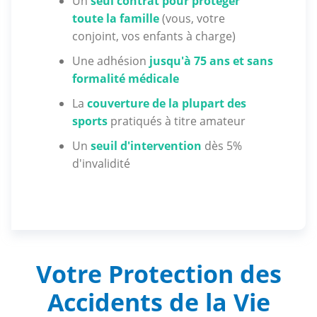
Un
seul contrat pour protéger
toute la famille
(vous, votre
conjoint, vos enfants à charge)
Une adhésion
jusqu'à 75 ans et sans
formalité médicale
La
couverture de la plupart des
sports
pratiqués à titre amateur
Un
seuil d'intervention
dès 5%
d'invalidité
Votre Protection des
Accidents de la Vie