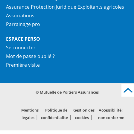
Assurance Protection Juridique Exploitants agricoles
Associations
Parrainage pro
ESPACE PERSO
Se connecter
Mot de passe oublié ?
Première visite
© Mutuelle de Poitiers Assurances
Mentions
Politique de
Gestion des
Accessibilité :
légales
confidentialité
cookies
non conforme