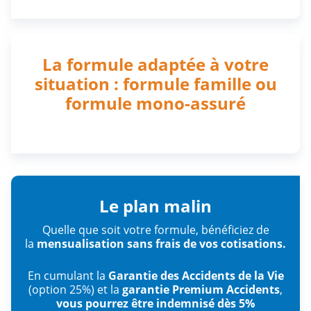
La formule adaptée à votre
situation : formule famille ou
formule mono-assuré
Le plan malin
Quelle que soit votre formule, bénéficiez de
la
mensualisation sans frais de vos cotisations.
En cumulant la
Garantie des Accidents de la Vie
(option 25%) et la
garantie Premium Accidents
,
vous pourrez être indemnisé dès 5%