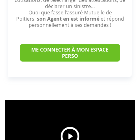
déclarer un sinistre…
Quoi que fasse l’assuré Mutuelle de
Poitiers,
son Agent en est informé
et répond
personnellement à ses demandes !
ME CONNECTER À MON ESPACE
PERSO