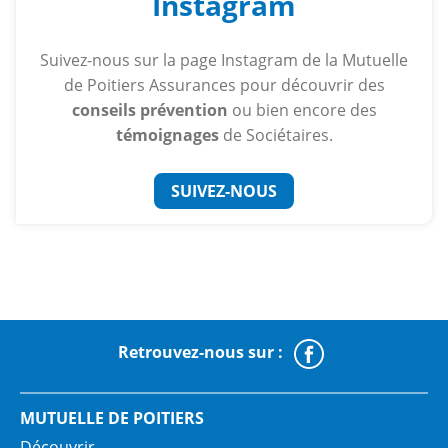
Instagram
Suivez-nous sur la page Instagram de la Mutuelle
de Poitiers Assurances pour découvrir des
conseils prévention
ou bien encore des
témoignages
de Sociétaires.
SUIVEZ-NOUS
Retrouvez-nous sur :
Faceboo
MUTUELLE DE POITIERS
Découvrir