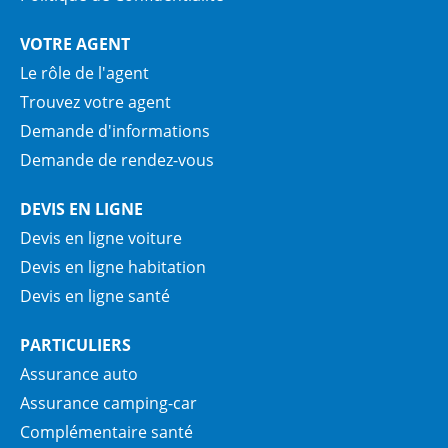
VOTRE AGENT
Le rôle de l'agent
Trouvez votre agent
Demande d'informations
Demande de rendez-vous
DEVIS EN LIGNE
Devis en ligne voiture
Devis en ligne habitation
Devis en ligne santé
PARTICULIERS
Assurance auto
Assurance camping-car
Complémentaire santé