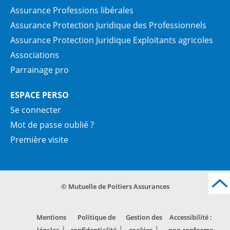
Assurance Professions libérales
Assurance Protection Juridique des Professionnels
Assurance Protection Juridique Exploitants agricoles
Associations
Parrainage pro
ESPACE PERSO
Se connecter
Mot de passe oublié ?
Première visite
© Mutuelle de Poitiers Assurances
Mentions
Politique de
Gestion des
Accessibilité :
légales
confidentialité
cookies
non conforme