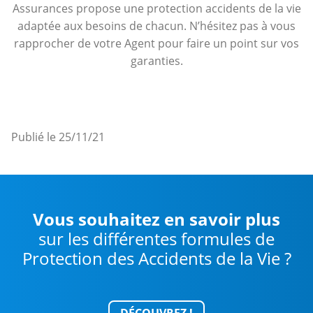
Assurances propose une protection accidents de la vie
adaptée aux besoins de chacun. N’hésitez pas à vous
rapprocher de votre Agent pour faire un point sur vos
garanties.
Publié le 25/11/21
Vous souhaitez en savoir plus
sur les différentes formules de
Protection des Accidents de la Vie ?