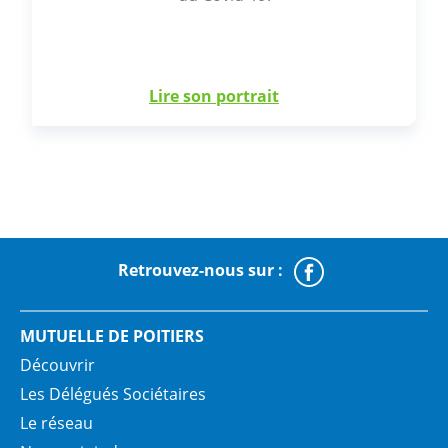
Lire son portrait
Retrouvez-nous sur :
Faceboo
MUTUELLE DE POITIERS
Découvrir
Les Délégués Sociétaires
Le réseau