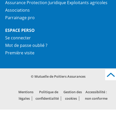
Assurance Protection Juridique Exploitants agricoles
Associations
Parrainage pro
ESPACE PERSO
Se connecter
Mot de passe oublié ?
Première visite
© Mutuelle de Poitiers Assurances
Mentions
Politique de
Gestion des
Accessibilité :
légales
confidentialité
cookies
non conforme