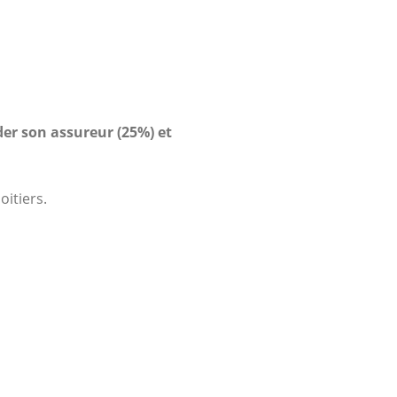
er son assureur (25%) et
oitiers.