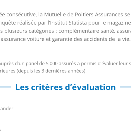
ée consécutive, la Mutuelle de Poitiers Assurances se
uête réalisée par l’Institut Statista pour le magazine
s plusieurs catégories : complémentaire santé, assur
assurance voiture et garantie des accidents de la vie.
uprès d’un panel de 5 000 assurés a permis d’évaluer leur sa
rieures (depuis les 3 dernières années).
Les critères d’évaluation
mander
x