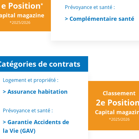
1e Position
*
Prévoyance et santé :
apital magazine
> Complémentaire santé
*2025/2026
Catégories de contrats
Logement et propriété :
> Assurance habitation
Classement
2e Positio
Prévoyance et santé :
Capital magazi
*2025/2026
> Garantie Accidents de
la Vie (GAV)