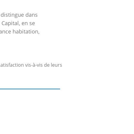
 distingue dans
 Capital, en se
ance habitation,
tisfaction vis-à-vis de leurs