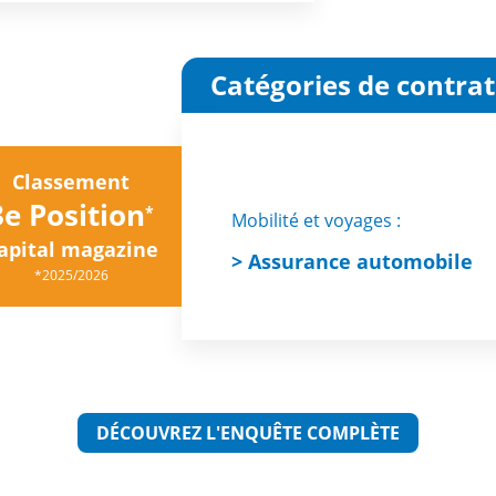
Catégories de contrat
Classement
3e Position
*
Mobilité et voyages :
apital magazine
> Assurance automobile
*2025/2026
DÉCOUVREZ L'ENQUÊTE COMPLÈTE