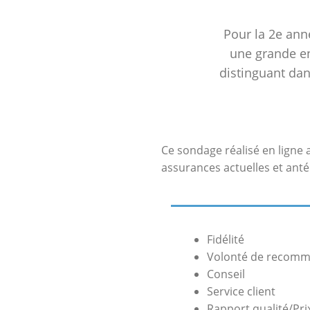
Pour la 2e ann
une grande enq
distinguant dan
Ce sondage réalisé en ligne a
assurances actuelles et anté
Fidélité
Volonté de recom
Conseil
Service client
Rapport qualité/Pri