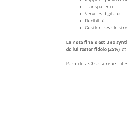
Transparence
Services digitaux
Flexibilité
Gestion des sinistr
La note finale est une syn
de lui rester fidèle (25%)
, e
Parmi les 300 assureurs cités