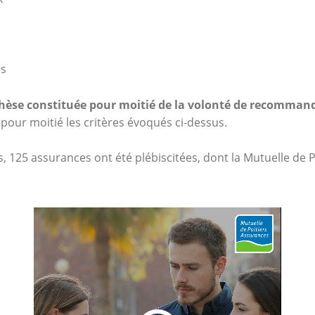
es
thèse constituée pour moitié de la volonté de recommand
t pour moitié les critères évoqués ci-dessus.
, 125 assurances ont été plébiscitées, dont la Mutuelle de P